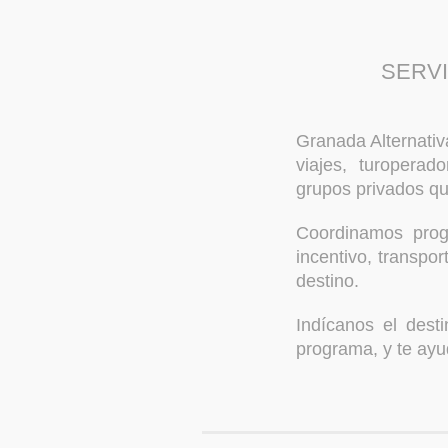
SERVI
Granada Alternativ
viajes, turoperad
grupos privados qu
Coordinamos progr
incentivo, transpor
destino.
Indícanos el desti
programa, y te ay