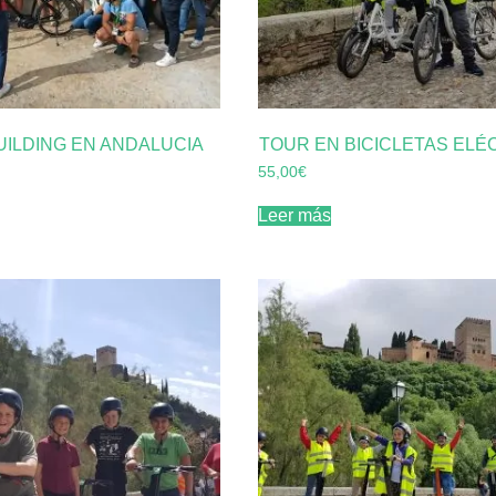
UILDING EN ANDALUCIA
TOUR EN BICICLETAS ELÉ
55,00
€
Leer más