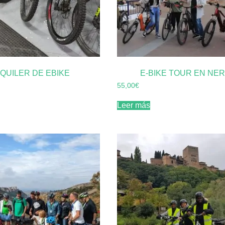
QUILER DE EBIKE
E-BIKE TOUR EN NE
55,00
€
Leer más