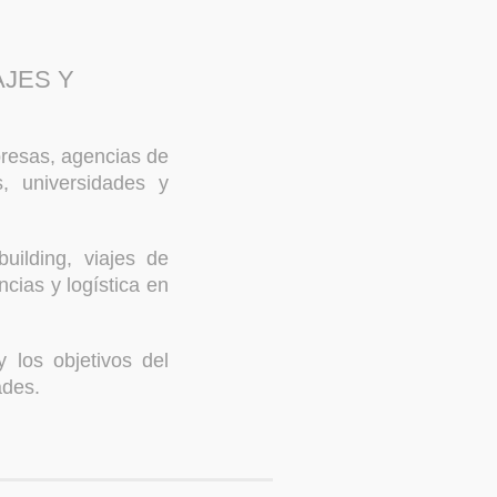
AJES Y
presas, agencias de
s, universidades y
ilding, viajes de
ncias y logística en
y los objetivos del
ades.