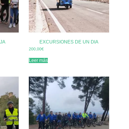
RJA
EXCURSIONES DE UN DIA
200,00
€
Leer más