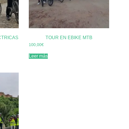
CTRICAS
TOUR EN EBIKE MTB
100,00
€
Leer más