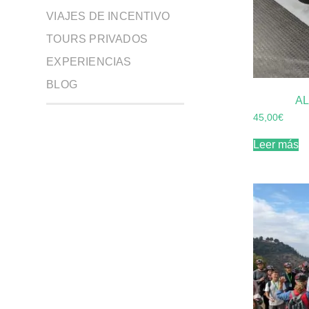
VIAJES DE INCENTIVO
TOURS PRIVADOS
EXPERIENCIAS
BLOG
AL
45,00
€
Leer más