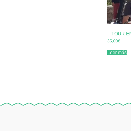
TOUR E
35,00
€
Leer más