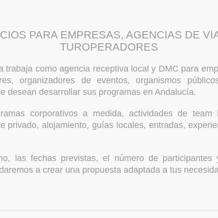
CIOS PARA EMPRESAS, AGENCIAS DE VI
TUROPERADORES
a trabaja como agencia receptiva local y DMC para em
ores, organizadores de eventos, organismos público
e desean desarrollar sus programas en Andalucía.
amas corporativos a medida, actividades de team bu
te privado, alojamiento, guías locales, entradas, experie
no, las fechas previstas, el número de participantes 
udaremos a crear una propuesta adaptada a tus necesid