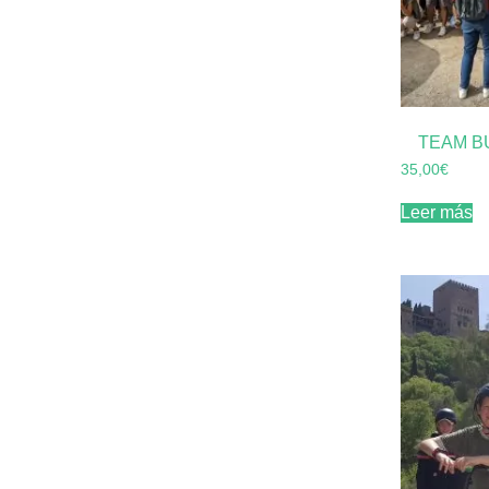
TEAM B
35,00
€
Leer más