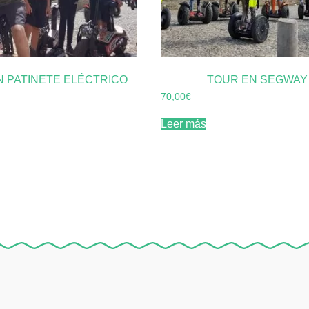
N PATINETE ELÉCTRICO
TOUR EN SEGWAY
70,00
€
Leer más